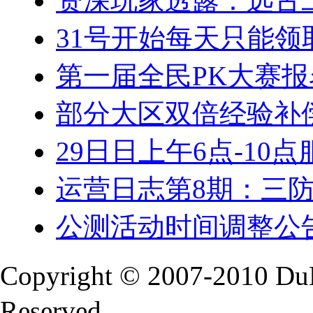
资深玩家透露：远古
31号开始每天只能领
第一届全民PK大赛
部分大区双倍经验补
29日日上午6点-10
运营日志第8期：三
公测活动时间调整公
Copyright © 2007-2010 Du
Reserved