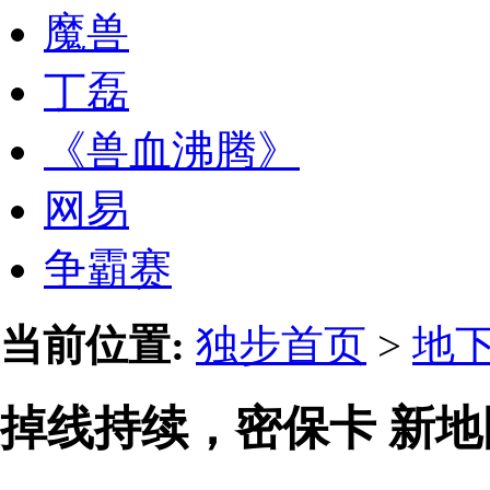
魔兽
丁磊
《兽血沸腾》
网易
争霸赛
当前位置:
独步首页
>
地
掉线持续，密保卡 新地