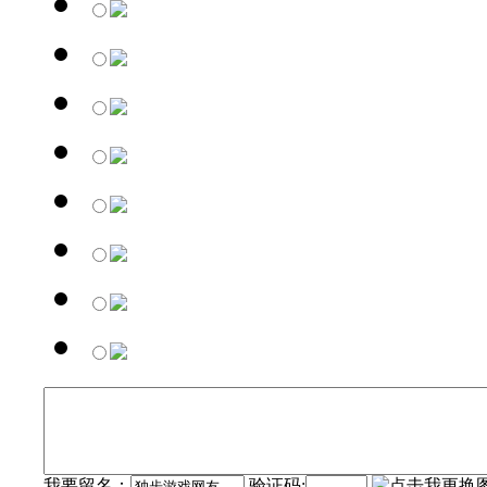
我要留名：
验证码: