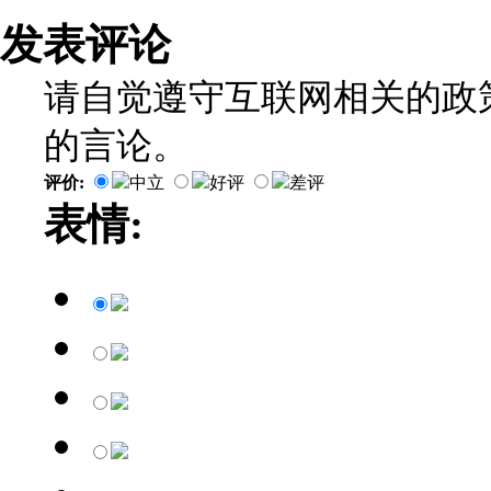
发表评论
请自觉遵守互联网相关的政
的言论。
评价:
中立
好评
差评
表情: