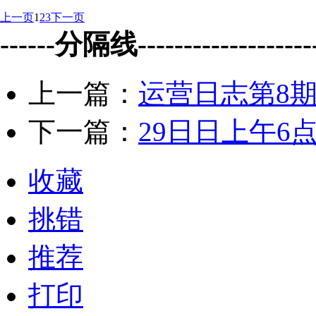
上一页
1
2
3
下一页
------分隔线--------------------
上一篇：
运营日志第8
下一篇：
29日日上午6
收藏
挑错
推荐
打印