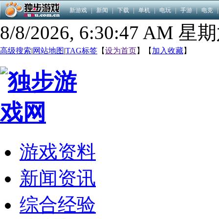
新游戏
|
新闻
|
下载
|
单机
|
电玩
|
手游
|
电竞
|
8/8/2026, 6:30:48 AM 星
高级搜索
|
网站地图
|
TAG标签
【
设为首页
】【
加入收藏
】
游戏资料
新闻资讯
综合经验