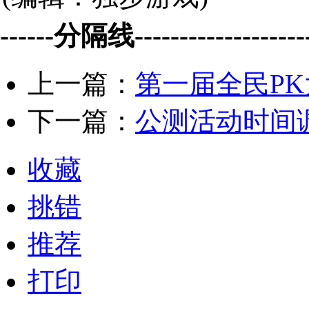
------分隔线--------------------
上一篇：
第一届全民P
下一篇：
公测活动时间
收藏
挑错
推荐
打印