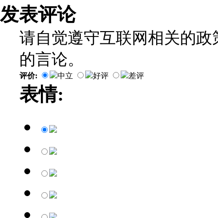
发表评论
请自觉遵守互联网相关的政
的言论。
评价:
中立
好评
差评
表情: