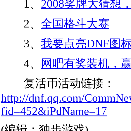
1、
2008奖牌大猜
2、
全国格斗大赛
3、
我要点亮DNF图
4、
网吧有奖装机，
复活币活动链接：
http://dnf.qq.com/CommNew
fid=452&iPdName=17
(编辑：独步游戏)