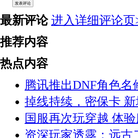
发表评论
最新评论
进入详细评论页>
推荐内容
热点内容
腾讯推出DNF角色名
掉线持续，密保卡 新
国服再次玩穿越 体
资深玩家透露：远古