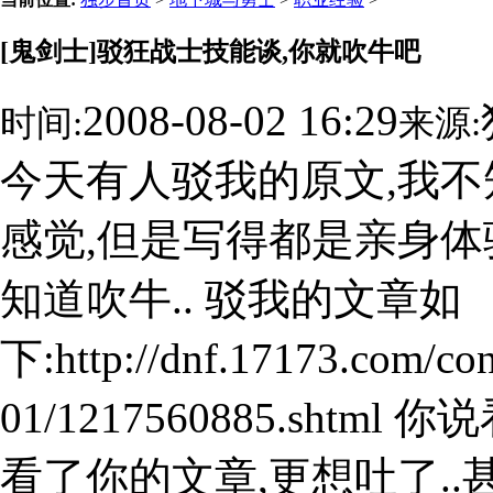
[鬼剑士]驳狂战士技能谈,你就吹牛吧
2008-08-02 16:29
时间:
来源:
今天有人驳我的原文,我不
感觉,但是写得都是亲身体
知道吹牛.. 驳我的文章如
下:http://dnf.17173.com/con
01/1217560885.shtm
看了你的文章,更想吐了..