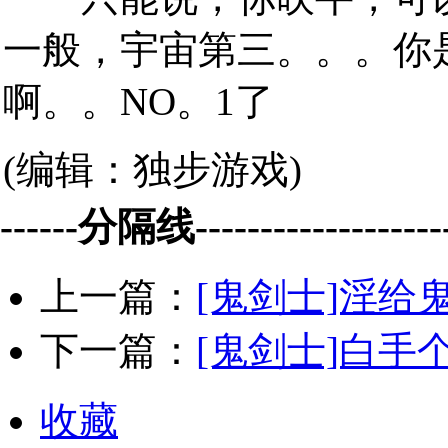
一般，宇宙第三。。。你
啊。。NO。1了
(编辑：独步游戏)
------分隔线--------------------
上一篇：
[鬼剑士]淫给
下一篇：
[鬼剑士]白手
收藏