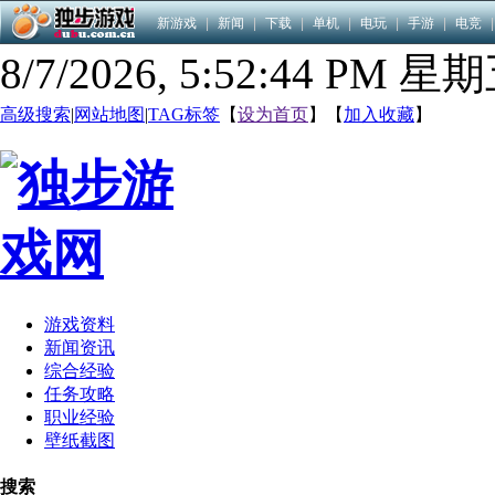
新游戏
|
新闻
|
下载
|
单机
|
电玩
|
手游
|
电竞
|
8/7/2026, 5:52:45 PM 星
高级搜索
|
网站地图
|
TAG标签
【
设为首页
】【
加入收藏
】
游戏资料
新闻资讯
综合经验
任务攻略
职业经验
壁纸截图
搜索