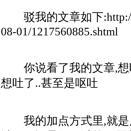
驳我的文章如下:http://dnf.1
08-01/1217560885.shtml
你说看了我的文章,想吐.
想吐了..甚至是呕吐
我的加点方式里,就是后