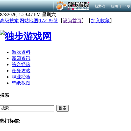
新游戏
|
新闻
|
下载
8/8/2026, 1:29:47 PM 星期六
高级搜索
|
网站地图
|
TAG标签
【
设为首页
】【
加入收藏
】
游戏资料
新闻资讯
综合经验
任务攻略
职业经验
壁纸截图
搜索
搜索
热门标签: