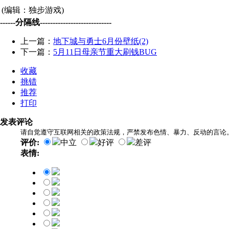
(编辑：独步游戏)
------分隔线----------------------------
上一篇：
地下城与勇士6月份壁纸(2)
下一篇：
5月11日母亲节重大刷钱BUG
收藏
挑错
推荐
打印
发表评论
请自觉遵守互联网相关的政策法规，严禁发布色情、暴力、反动的言论
评价:
中立
好评
差评
表情: