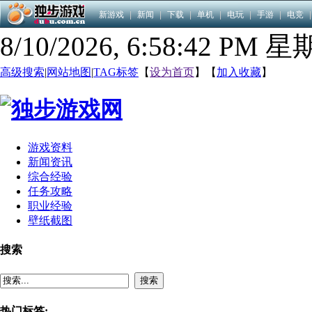
新游戏
|
新闻
|
下载
|
单机
|
电玩
|
手游
|
电竞
|
8/10/2026, 6:58:42 PM 
高级搜索
|
网站地图
|
TAG标签
【
设为首页
】【
加入收藏
】
游戏资料
新闻资讯
综合经验
任务攻略
职业经验
壁纸截图
搜索
搜索
热门标签: