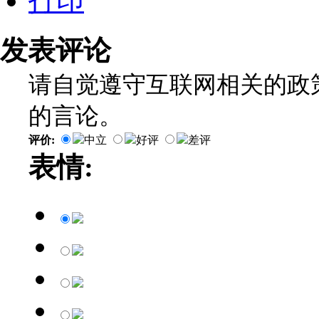
打印
发表评论
请自觉遵守互联网相关的政
的言论。
评价:
中立
好评
差评
表情: