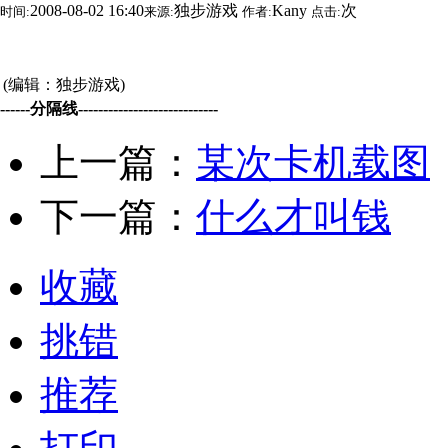
2008-08-02 16:40
独步游戏
Kany
次
时间:
来源:
作者:
点击:
(编辑：独步游戏)
------分隔线----------------------------
上一篇：
某次卡机载图
下一篇：
什么才叫钱
收藏
挑错
推荐