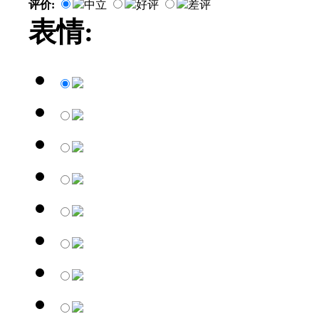
评价:
中立
好评
差评
表情: