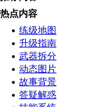
热点内容
练级地图
升级指南
武器拆分
动态图片
故事背景
答疑解惑