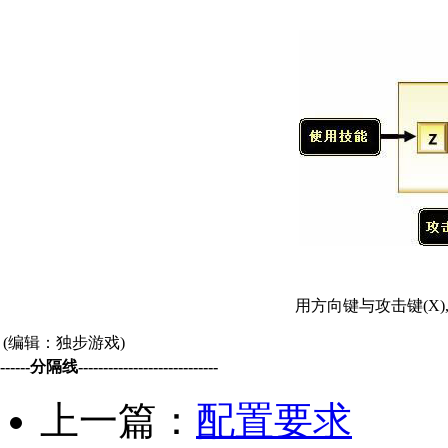
用方向键与攻击键(X),
(编辑：独步游戏)
------分隔线----------------------------
上一篇：
配置要求