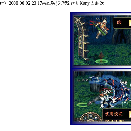
2008-08-02 23:17
独步游戏
Kany
次
时间:
来源:
作者:
点击: