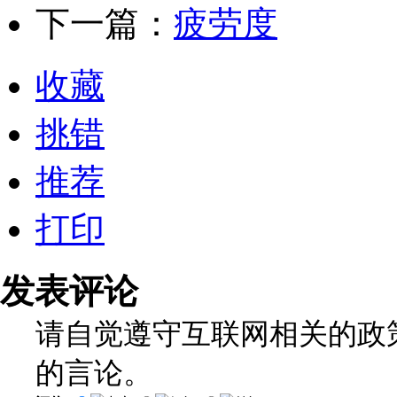
下一篇：
疲劳度
收藏
挑错
推荐
打印
发表评论
请自觉遵守互联网相关的政
的言论。