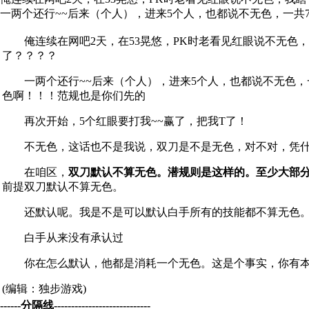
一两个还行~~后来（个人），进来5个人，也都说不无色，一共7
俺连续在网吧2天，在53晃悠，PK时老看见红眼说不无色
了？？？？
一两个还行~~后来（个人），进来5个人，也都说不无色，一
色啊！！！范规也是你们先的
再次开始，5个红眼要打我~~赢了，把我T了！
不无色，这话也不是我说，双刀是不是无色，对不对，凭什么
在咱区，
双刀默认不算无色。潜规则是这样的。至少大部
前提双刀默认不算无色。
还默认呢。我是不是可以默认白手所有的技能都不算无色。
白手从来没有承认过
你在怎么默认，他都是消耗一个无色。这是个事实，你有本事
(编辑：独步游戏)
------分隔线----------------------------