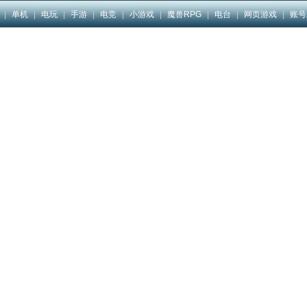
|
单机
|
电玩
|
手游
|
电竞
|
小游戏
|
魔兽RPG
|
电台
|
网页游戏
|
账号