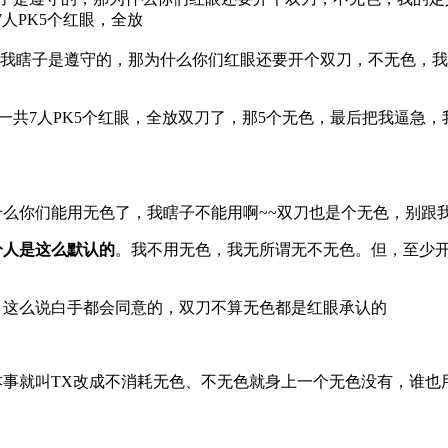
人PK5个红眼，全放
，我瞎子是遵守的，那为什么你们红眼还要开个双刀，不无色，
共7人PK5个红眼，全放双刀了，那5个无色，最后把我逼急，
你们能用无色了，我瞎子不能用啊~~双刀也是个无色，别跟我说
分人是这么默认的
。我不用无色，我无所谓无不无色。但，至少
这么说白手都会同意的，双刀不算无色都是红眼承认的
就叫TX改成不消耗无色、不无色就身上一个无色没有，谁也