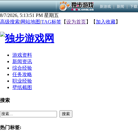
新游戏
|
新闻
|
下载
8/7/2026, 5:13:51 PM 星期五
高级搜索
|
网站地图
|
TAG标签
【
设为首页
】【
加入收藏
】
游戏资料
新闻资讯
综合经验
任务攻略
职业经验
壁纸截图
搜索
搜索
热门标签: