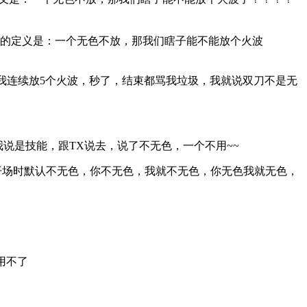
我的定义是：一个无色不放，那我们瞎子能不能放个火波
我连续放5个火波，秒了，结束都骂我垃圾，我就说双刀不是无
是技能，跟TX说去，说了不无色，一个不用~~
开场时默认不无色，你不无色，我就不无色，你无色我就无色，
用不了