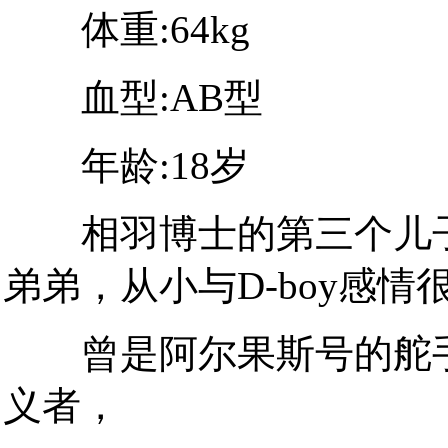
体重:64kg
血型:AB型
年龄:18岁
相羽博士的第三个儿子，
弟弟，从小与D-boy感情很
曾是阿尔果斯号的舵手
义者，