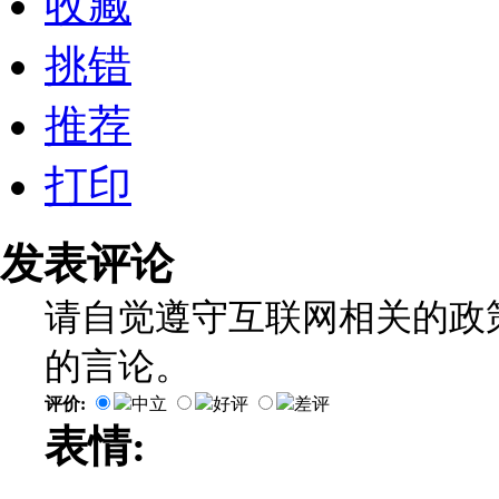
收藏
挑错
推荐
打印
发表评论
请自觉遵守互联网相关的政
的言论。
评价:
中立
好评
差评
表情: