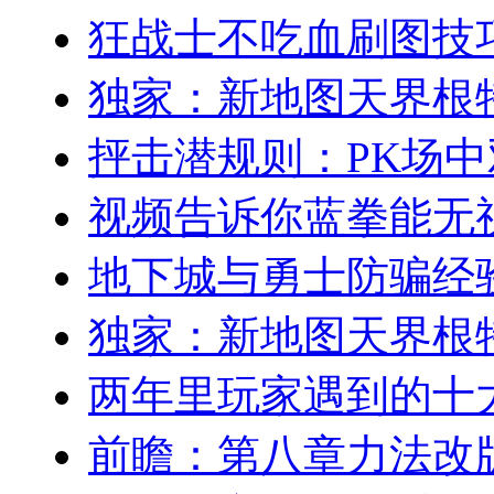
狂战士不吃血刷图技
独家：新地图天界根
抨击潜规则：PK场
视频告诉你蓝拳能无
地下城与勇士防骗经
独家：新地图天界根
两年里玩家遇到的十
前瞻：第八章力法改版