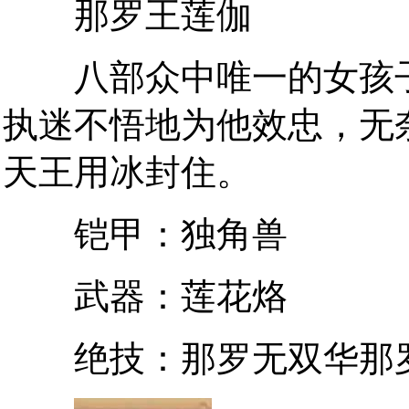
那罗王莲伽
八部众中唯一的女孩子
执迷不悟地为他效忠，无
天王用冰封住。
铠甲：独角兽
武器：莲花烙
绝技：那罗无双华那