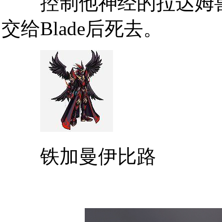
控制他神经的拉达姆兽
交给Blade后死去。
铁加曼伊比路