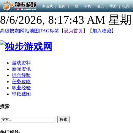
新游戏
|
新闻
|
下载
|
单机
|
电玩
|
手游
|
电竞
|
8/6/2026, 8:17:44 AM 星
高级搜索
|
网站地图
|
TAG标签
【
设为首页
】【
加入收藏
】
游戏资料
新闻资讯
综合经验
任务攻略
职业经验
壁纸截图
搜索
搜索
热门标签: