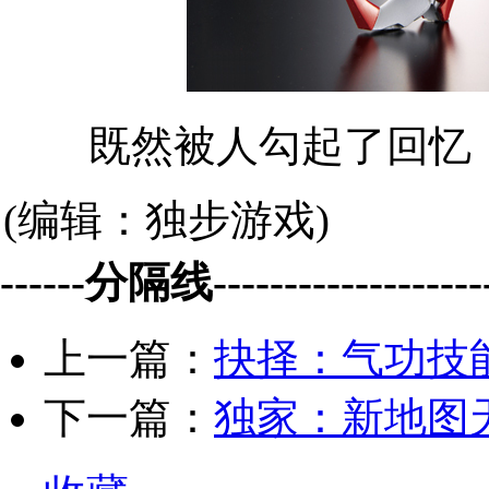
既然被人勾起了回忆，
(编辑：独步游戏)
------分隔线--------------------
上一篇：
抉择：气功技
下一篇：
独家：新地图