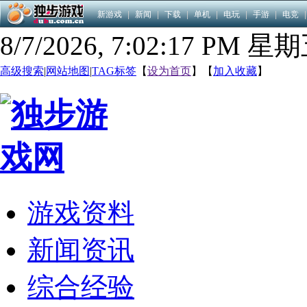
新游戏
|
新闻
|
下载
|
单机
|
电玩
|
手游
|
电竞
|
8/7/2026, 7:02:18 PM 星
高级搜索
|
网站地图
|
TAG标签
【
设为首页
】【
加入收藏
】
游戏资料
新闻资讯
综合经验