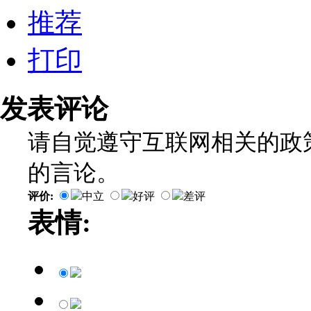
推荐
打印
发表评论
请自觉遵守互联网相关的政
的言论。
评价:
中立
好评
差评
表情: