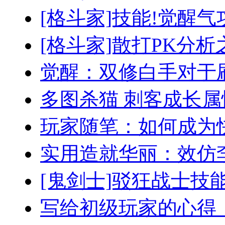
[格斗家]技能!觉醒
[格斗家]散打PK分
觉醒：双修白手对于
多图杀猫 刺客成长
玩家随笔：如何成为
实用造就华丽：效仿
[鬼剑士]驳狂战士技
写给初级玩家的心得