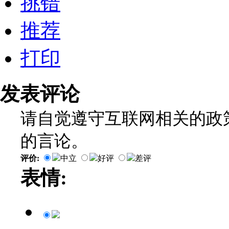
挑错
推荐
打印
发表评论
请自觉遵守互联网相关的政
的言论。
评价:
中立
好评
差评
表情: