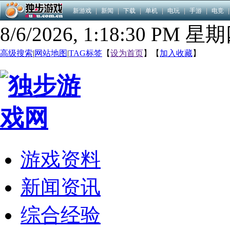
新游戏
|
新闻
|
下载
|
单机
|
电玩
|
手游
|
电竞
|
8/6/2026, 1:18:31 PM 星
高级搜索
|
网站地图
|
TAG标签
【
设为首页
】【
加入收藏
】
游戏资料
新闻资讯
综合经验