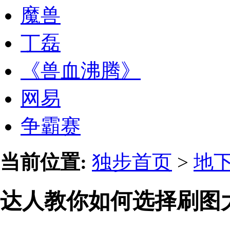
魔兽
丁磊
《兽血沸腾》
网易
争霸赛
当前位置:
独步首页
>
地
达人教你如何选择刷图