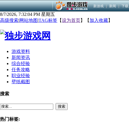
新游戏
|
新闻
|
下载
8/7/2026, 7:32:04 PM 星期五
高级搜索
|
网站地图
|
TAG标签
【
设为首页
】【
加入收藏
】
游戏资料
新闻资讯
综合经验
任务攻略
职业经验
壁纸截图
搜索
搜索
热门标签: