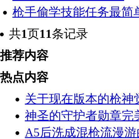
枪手偷学技能任务最简单
共
1
页
11
条记录
推荐内容
热点内容
关于现在版本的枪神
神圣的守护者勋章完
A5后洗成混枪流漫