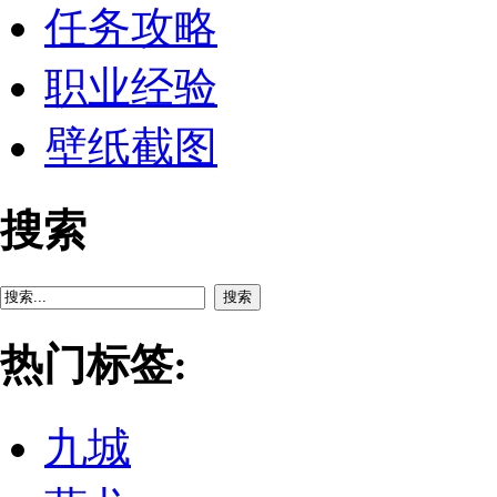
任务攻略
职业经验
壁纸截图
搜索
搜索
热门标签:
九城