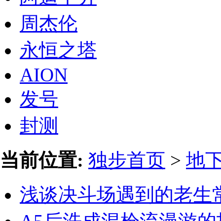
周杰伦
永恒之塔
AION
发号
封测
当前位置:
独步首页
>
地
浅谈决斗场遇到的老生