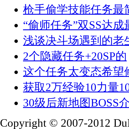
枪手偷学技能任务最简
“偷师任务”双SS达
浅谈决斗场遇到的老
2个隐藏任务+20SP的
这个任务太变态希望
获取2万经验10力量1
30级后新地图BOSS
Copyright © 2007-2012 Du