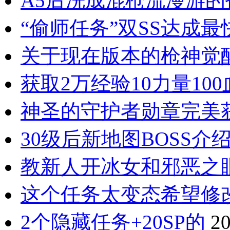
A5后洗成混枪流漫游
“偷师任务”双SS达成
关于现在版本的枪神觉
获取2万经验10力量10
神圣的守护者勋章完美
30级后新地图BOSS介
教新人开冰女和邪恶之
这个任务太变态希望修
2个隐藏任务+20SP的
20