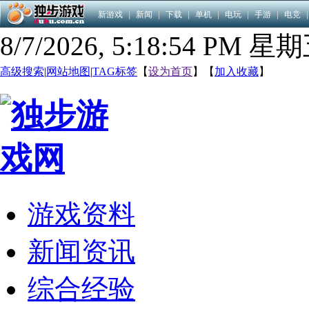
新游戏
|
新闻
|
下载
|
单机
|
电玩
|
手游
|
电竞
|
8/7/2026, 5:18:54 PM 星
高级搜索
|
网站地图
|
TAG标签
【
设为首页
】【
加入收藏
】
游戏资料
新闻资讯
综合经验